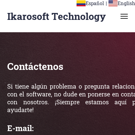
Español
|
English
Ikarosoft Technology
Contáctenos
Si tiene algún problema o pregunta relacio
con el software, no dude en ponerse en cont
con nosotros. ¡Siempre estamos aquí p
ayudarte!
E-mail: