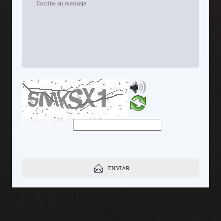
Type the text:
ENVIAR