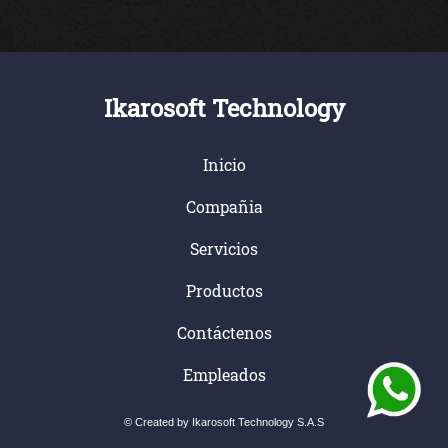
Ikarosoft Technology
Inicio
Compañia
Servicios
Productos
Contáctenos
Empleados
© Created by Ikarosoft Technology S.A.S